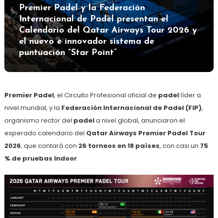
Premier Padel y la Federación
Internacional de Padel presentan el
Calendario del Qatar Airways Tour 2026 y
el nuevo e innovador sistema de
puntuación “Star Point”
Premier Padel
, el Circuito Profesional oficial de
padel
líder a
nivel mundial, y la
Federación Internacional de Padel (FIP)
,
organismo rector del
padel
a nivel global, anunciaron el
esperado calendario del
Qatar Airways Premier Padel Tour
2026
, que contará con
26 torneos en 18 países
, con casi un
75
% de pruebas Indoor
.