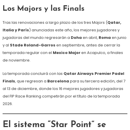
Los Majors y las Finals
Tras las renovaciones a largo plazo de los tres Majors (
Qatar,
Italia y París
) anunciadas este año, los mejores jugadores y
jugadoras del mundo regresarán a
Doha
en abril,
Roma
en junio
y al
Stade Roland-Garros
en septiembre, antes de cerrar la
temporada regular con el
Mexico Major
en Acapulco, a finales
de noviembre.
La temporada concluirá con las
Qatar Airways Premier Padel
Finals
, que regresan a
Barcelona
para su tercera edición, del 7
al 13 de diciembre, donde los 16 mejores jugadores y jugadoras
del FIP Race Ranking competirán por el título de la temporada
2026.
El sistema “Star Point” se