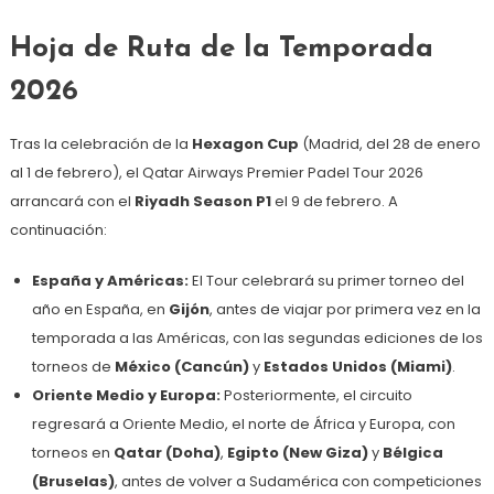
Hoja de Ruta de la Temporada
2026
Tras la celebración de la
Hexagon Cup
(Madrid, del 28 de enero
al 1 de febrero), el Qatar Airways Premier Padel Tour 2026
arrancará con el
Riyadh Season P1
el 9 de febrero. A
continuación:
España y Américas:
El Tour celebrará su primer torneo del
año en España, en
Gijón
, antes de viajar por primera vez en la
temporada a las Américas, con las segundas ediciones de los
torneos de
México (Cancún)
y
Estados Unidos (Miami)
.
Oriente Medio y Europa:
Posteriormente, el circuito
regresará a Oriente Medio, el norte de África y Europa, con
torneos en
Qatar (Doha)
,
Egipto (New Giza)
y
Bélgica
(Bruselas)
, antes de volver a Sudamérica con competiciones