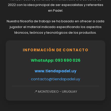
2022 con la idea principal de ser especialistas y referentes
en Padel.
Nuestra filosofía de trabajo se ha basado en ofrecer a cada
jugador el material indicado especificando los aspectos
técnicos, teóricos y tecnológicos de los productos.
INFORMACIÓN DE CONTACTO
WhatsApp: 093 690 026
www.tiendapadel.uy
contacto@tiendapadel.uy
📍 MONTEVIDEO - URUGUAY