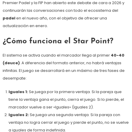
Premier Padel y la FIP han abierto este debate de cara a 2026 y
continuarán las conversaciones con todo el ecosistema del
padel
en el nuevo año, con el objetivo de ofrecer una
actualización en enero.
¿Cómo funciona el Star Point?
El sistema se activa cuando el marcador llega al primer
40-40
(deuce)
. A diferencia del formato anterior, no habrá ventajas
infinitas. El juego se desarrollará en un máximo de tres fases de
desempate:
Iguales 1:
Se juega por la primera ventaja. Si la pareja que
tiene la ventaja gana el punto, cierra el juego. Si lo pierde, el
marcador vuelve a ser «Iguales» (Iguales 2).
Iguales 2:
Se juega una segunda ventaja. Si la pareja con
ventaja no logra cerrar el juego y pierde el punto, no se vuelve
a iguales de forma indefinida.