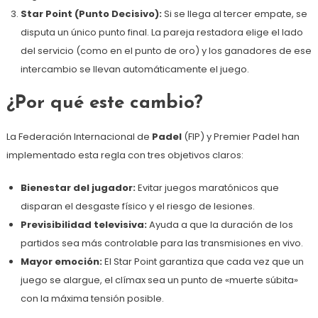
Star Point (Punto Decisivo):
Si se llega al tercer empate, se
disputa un único punto final. La pareja restadora elige el lado
del servicio (como en el punto de oro) y los ganadores de ese
intercambio se llevan automáticamente el juego.
¿Por qué este cambio?
La Federación Internacional de
Padel
(FIP) y Premier Padel han
implementado esta regla con tres objetivos claros:
Bienestar del jugador:
Evitar juegos maratónicos que
disparan el desgaste físico y el riesgo de lesiones.
Previsibilidad televisiva:
Ayuda a que la duración de los
partidos sea más controlable para las transmisiones en vivo.
Mayor emoción:
El Star Point garantiza que cada vez que un
juego se alargue, el clímax sea un punto de «muerte súbita»
con la máxima tensión posible.