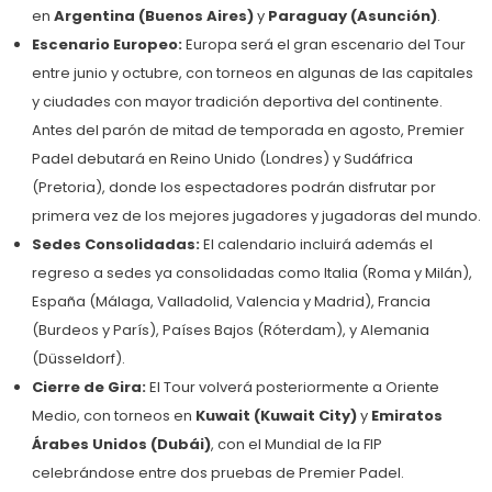
en
Argentina (Buenos Aires)
y
Paraguay (Asunción)
.
Escenario Europeo:
Europa será el gran escenario del Tour
entre junio y octubre, con torneos en algunas de las capitales
y ciudades con mayor tradición deportiva del continente.
Antes del parón de mitad de temporada en agosto, Premier
Padel debutará en Reino Unido (Londres) y Sudáfrica
(Pretoria), donde los espectadores podrán disfrutar por
primera vez de los mejores jugadores y jugadoras del mundo.
Sedes Consolidadas:
El calendario incluirá además el
regreso a sedes ya consolidadas como Italia (Roma y Milán),
España (Málaga, Valladolid, Valencia y Madrid), Francia
(Burdeos y París), Países Bajos (Róterdam), y Alemania
(Düsseldorf).
Cierre de Gira:
El Tour volverá posteriormente a Oriente
Medio, con torneos en
Kuwait (Kuwait City)
y
Emiratos
Árabes Unidos (Dubái)
, con el Mundial de la FIP
celebrándose entre dos pruebas de Premier Padel.