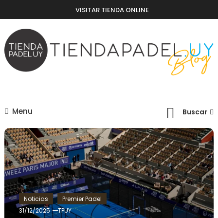
Skip
VISITAR TIENDA ONLINE
To
Content
Blog – Tienda Padel Uy
Menu
Buscar
Noticias
Premier Padel
31/12/2025
TPUY