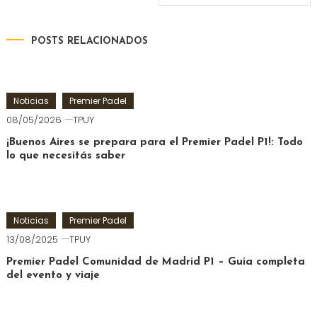
de
entradas
POSTS RELACIONADOS
Noticias
Premier Padel
08/05/2026
TPUY
¡Buenos Aires se prepara para el Premier Padel P1!: Todo
lo que necesitás saber
Noticias
Premier Padel
13/08/2025
TPUY
Premier Padel Comunidad de Madrid P1 – Guía completa
del evento y viaje